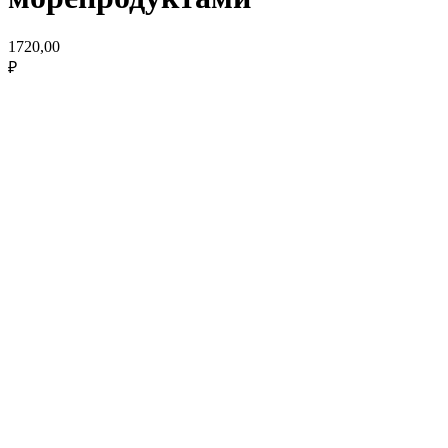
1720,00
₽