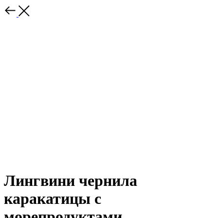
Лингвини чернила
каракатицы с
морепродуктами